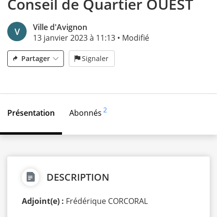
Conseil de Quartier OUEST
Ville d'Avignon
V
13 janvier 2023 à 11:13
•
Modifié
Partager
Signaler
2
Présentation
Abonnés
DESCRIPTION
Adjoint(e) :
Frédérique CORCORAL