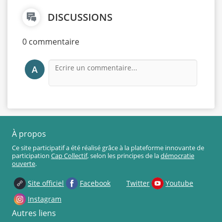
DISCUSSIONS
0 commentaire
A
À propos
Ce site participatif a été réalisé grâce à la plateforme innovante de
participation
Cap Collectif
, selon les principes de la
démocratie
ouverte
.
Site officiel
Facebook
Twitter
Youtube
Instagram
Autres liens