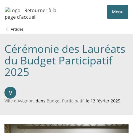
Menu
Articles
Cérémonie des Lauréats
du Budget Participatif
2025
V
Ville d'Avignon
, dans
Budget Participatif
, le 13 février 2025