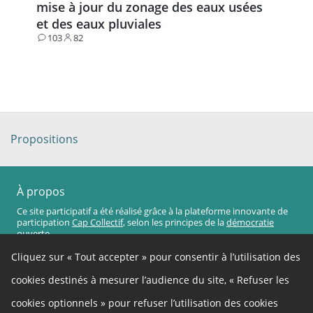
mise à jour du zonage des eaux usées
et des eaux pluviales
103
82
Contributions
Participants
Propositions
À propos
Ce site participatif a été réalisé grâce à la plateforme innovante de
participation
Cap Collectif
, selon les principes de la
démocratie
ouverte
.
Cliquez sur « Tout accepter » pour consentir à l’utilisation des
Site officiel
Facebook
Twitter
Youtube
cookies destinés à mesurer l’audience du site, « Refuser les
Instagram
Autres liens
cookies optionnels » pour refuser l’utilisation des cookies