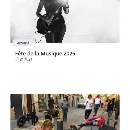
Terminé
Fête de la Musique 2025
31
31
Contributions
Participants