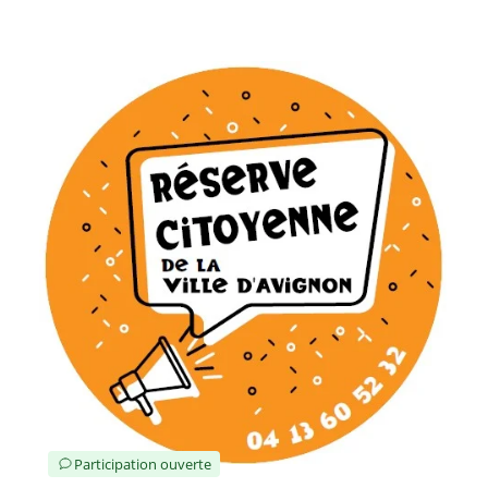
Participation ouverte