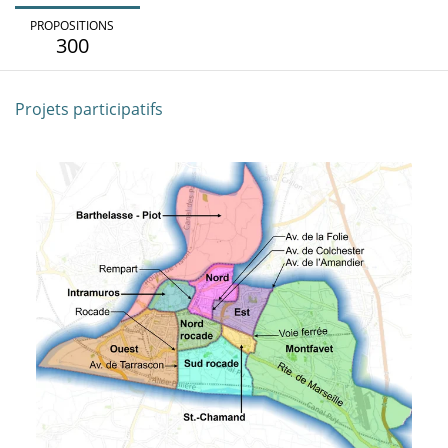
PROPOSITIONS
300
Projets participatifs