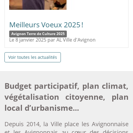
Meilleurs Voeux 2025 !
Avignon Terre de Culture 2025
Le 8 janvier 2025
par
AL Ville d'Avignon
Voir toutes les actualités
Budget participatif, plan climat,
végétalisation citoyenne, plan
local d’urbanisme...
Depuis 2014, la Ville place les Avignonnaise
et les Avignonnais au cœur des décisions