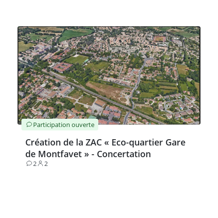
Participation ouverte
Création de la ZAC « Eco-quartier Gare
de Montfavet » - Concertation
2
2
Contributions
Participants