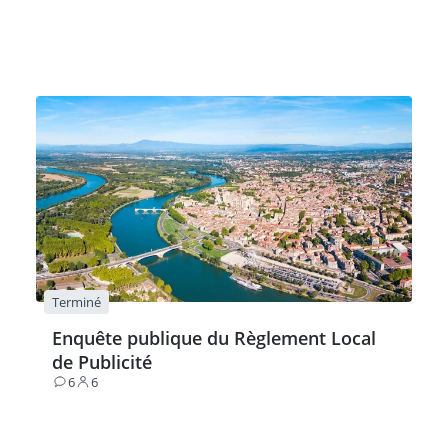
Terminé
Enquête publique du Règlement Local
de Publicité
6
6
Contributions
Participants