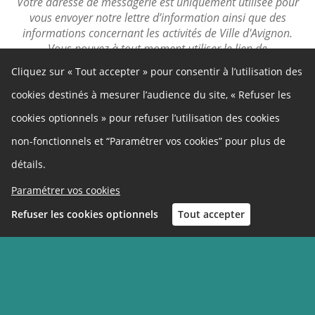
Votre adresse de messagerie est uniquement utilisée pour
vous envoyer notre lettre d’information ainsi que des
informations concernant les activités de Ville d'Avignon.
Vous pouvez à tout moment utiliser le lien de
désabonnement intégré dans la lettre d'information.
Cliquez sur « Tout accepter » pour consentir à l’utilisation des
cookies destinés à mesurer l’audience du site, « Refuser les
cookies optionnels » pour refuser l’utilisation des cookies
Restez à l'écoute
non-fonctionnels et “Paramétrer vos cookies” pour plus de
détails.
Paramétrer vos cookies
Site officiel
Refuser les cookies optionnels
Tout accepter
Facebook
Inscription
Connexion